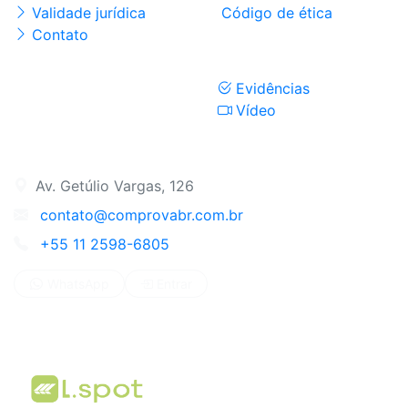
Validade jurídica
Código de ética
Contato
Validadores
Evidências
Vídeo
Contato
Av. Getúlio Vargas, 126
contato@comprovabr.com.br
+55 11 2598-6805
WhatsApp
Entrar
Parcerias